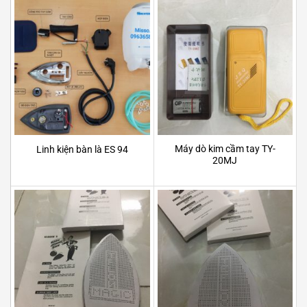
Máy dò kim cầm tay TY-
Linh kiện bàn là ES 94
20MJ