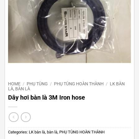
HOME
/
PHỤ TÙNG
/
PHỤ TÙNG HOÀN THÀNH
/
LK BÀN
LÀ, BÀN LÀ
Dây hơi bàn là 3M Iron hose
Categories:
LK bàn là, bàn là
,
PHỤ TÙNG HOÀN THÀNH