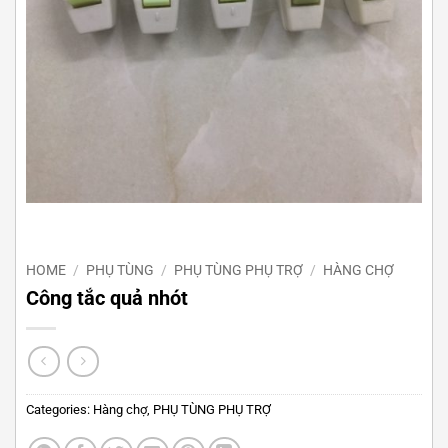
HOME
/
PHỤ TÙNG
/
PHỤ TÙNG PHỤ TRỢ
/
HÀNG CHỢ
Công tắc quả nhót
Categories:
Hàng chợ
,
PHỤ TÙNG PHỤ TRỢ