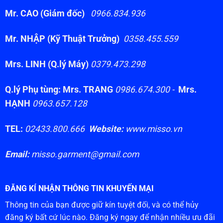
Mr. CAO (Giám đốc)
0966.834.936
Mr. NHẬP (Kỹ Thuật Trưởng)
0358.455.559
Mrs. LINH (Q.lý Máy)
0379.473.298
Q.lý Phụ tùng: Mrs. TRANG
0986.674.300 -
Mrs.
HẠNH
0963.657.128
TEL:
02433.800.666
Website:
www.misso.vn
Email:
misso.garment@gmail.com
ĐĂNG KÍ NHẬN THÔNG TIN KHUYẾN MẠI
Thông tin của bạn được giữ kín tuyệt đối, và có thể hủy
đăng ký bất cứ lúc nào. Đăng ký ngay để nhận nhiều ưu đãi