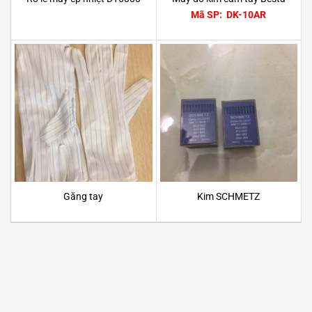
Mã SP: DK-10AR
Găng tay
Kim SCHMETZ