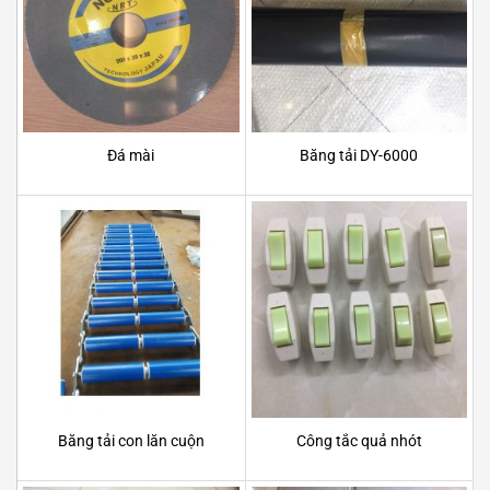
Đá mài
Băng tải DY-6000
Băng tải con lăn cuộn
Công tắc quả nhót