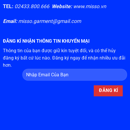
TEL:
02433.800.666
Website:
www.misso.vn
Email:
misso.garment@gmail.com
ĐĂNG KÍ NHẬN THÔNG TIN KHUYẾN MẠI
Thông tin của bạn được giữ kín tuyệt đối, và có thể hủy
đăng ký bất cứ lúc nào. Đăng ký ngay để nhận nhiều ưu đãi
hơn.