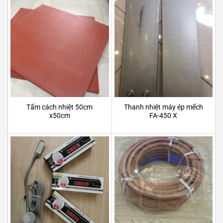
Tấm cách nhiệt 50cm
Thanh nhiệt máy ép mếch
x50cm
FA-450 X