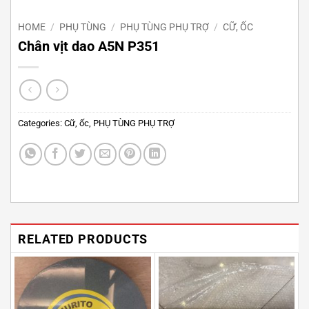
HOME
/
PHỤ TÙNG
/
PHỤ TÙNG PHỤ TRỢ
/
CỮ, ỐC
Chân vịt dao A5N P351
Categories:
Cữ, ốc
,
PHỤ TÙNG PHỤ TRỢ
RELATED PRODUCTS