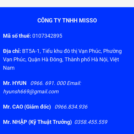
CÔNG TY TNHH MISSO
Mã số thuế:
0107342895
Địa chỉ:
BT5A-1, Tiểu khu đô thị Vạn Phúc, Phường
Vạn Phúc, Quận Hà Đông, Thành phố Hà Nội, Việt
Nam
Mr. HYUN
0966. 691. 000 Email:
hyunsh669@gmail.com
Mr. CAO (Giám đốc)
0966.834.936
Mr. NHẬP (Kỹ Thuật Trưởng)
0358.455.559