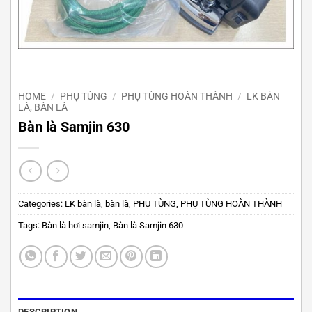
HOME
/
PHỤ TÙNG
/
PHỤ TÙNG HOÀN THÀNH
/
LK BÀN
LÀ, BÀN LÀ
Bàn là Samjin 630
Categories:
LK bàn là, bàn là
,
PHỤ TÙNG
,
PHỤ TÙNG HOÀN THÀNH
Tags:
Bàn là hơi samjin
,
Bàn là Samjin 630
DESCRIPTION