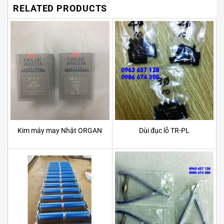
RELATED PRODUCTS
Kim máy may Nhật ORGAN
Dùi đục lỗ TR-PL