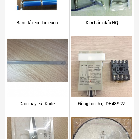
Băng tải con lăn cuộn
Kìm bấm dấu HQ
Dao máy cắt Knife
Đồng hồ nhiệt DH48S-2Z