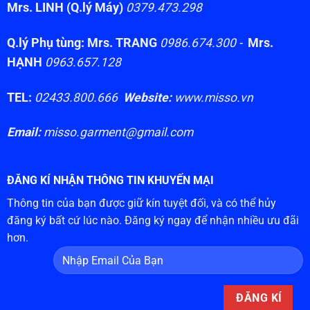
Mrs. LINH (Q.lý Máy)
0379.473.298
Q.lý Phụ tùng: Mrs. TRANG
0986.674.300 -
Mrs.
HẠNH
0963.657.128
TEL:
02433.800.666
Website:
www.misso.vn
Email:
misso.garment@gmail.com
ĐĂNG KÍ NHẬN THÔNG TIN KHUYẾN MẠI
Thông tin của bạn được giữ kín tuyệt đối, và có thể hủy
đăng ký bất cứ lúc nào. Đăng ký ngay để nhận nhiều ưu đãi
hơn.