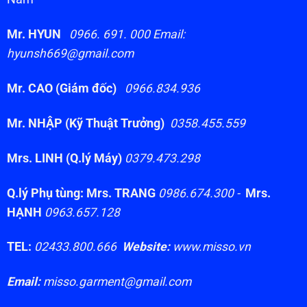
Mr. HYUN
0966. 691. 000 Email:
hyunsh669@gmail.com
Mr. CAO (Giám đốc)
0966.834.936
Mr. NHẬP (Kỹ Thuật Trưởng)
0358.455.559
Mrs. LINH (Q.lý Máy)
0379.473.298
Q.lý Phụ tùng: Mrs. TRANG
0986.674.300 -
Mrs.
HẠNH
0963.657.128
TEL:
02433.800.666
Website:
www.misso.vn
Email:
misso.garment@gmail.com