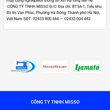
may công nghiệpMọi thông tin xin vui lòng liên hệ
:CÔNG TY TNHH MISSO Đ/C: Địa chỉ: BT5A-1, Tiểu khu
đô thị Vạn Phúc, Phường Hà Đông, Thành phố Hà Nội,
Việt Nam SĐT: 02433 800 666 — 02432 004 442
CÔNG TY TNHH MISSO