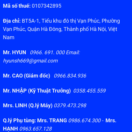
Mã số thuế:
0107342895
Địa chỉ:
BT5A-1, Tiểu khu đô thị Vạn Phúc, Phường
Vạn Phúc, Quận Hà Đông, Thành phố Hà Nội, Việt
Nam
Mr. HYUN
0966. 691. 000 Email:
hyunsh669@gmail.com
Mr. CAO (Giám đốc)
0966.834.936
Mr. NHẬP (Kỹ Thuật Trưởng)
0358.455.559
Mrs. LINH (Q.lý Máy)
0379.473.298
Q.lý Phụ tùng: Mrs. TRANG
0986.674.300 -
Mrs.
HẠNH
0963.657.128