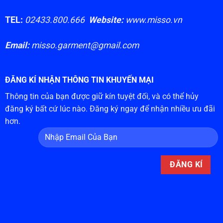
TEL:
02433.800.666
Website:
www.misso.vn
Email:
misso.garment@gmail.com
ĐĂNG KÍ NHẬN THÔNG TIN KHUYẾN MẠI
Thông tin của bạn được giữ kín tuyệt đối, và có thể hủy
đăng ký bất cứ lúc nào. Đăng ký ngay để nhận nhiều ưu đãi
hơn.