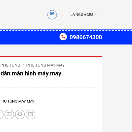
LANGUAGES
0986674300
PHỤ TÙNG
/
PHỤ TÙNG MÁY MAY
 dán màn hình máy may
PHỤ TÙNG MÁY MAY