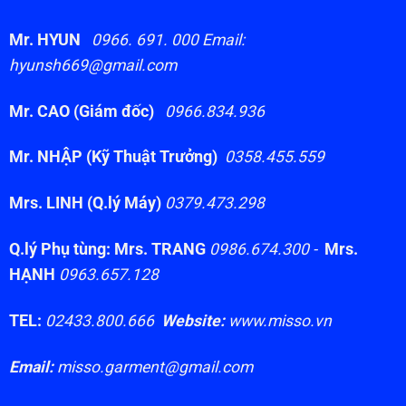
Mr. HYUN
0966. 691. 000 Email:
hyunsh669@gmail.com
Mr. CAO (Giám đốc)
0966.834.936
Mr. NHẬP (Kỹ Thuật Trưởng)
0358.455.559
Mrs. LINH (Q.lý Máy)
0379.473.298
Q.lý Phụ tùng: Mrs. TRANG
0986.674.300 -
Mrs.
HẠNH
0963.657.128
TEL:
02433.800.666
Website:
www.misso.vn
Email:
misso.garment@gmail.com