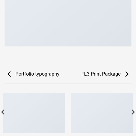
Portfolio typography
FL3 Print Package