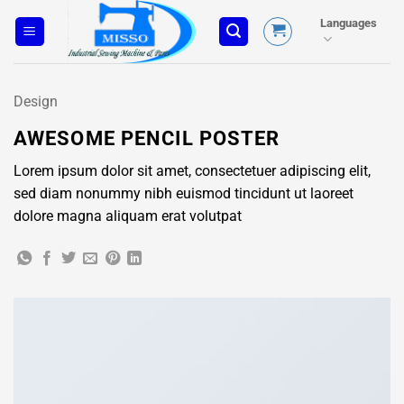
Skip
Languages
to
content
Design
AWESOME PENCIL POSTER
Lorem ipsum dolor sit amet, consectetuer adipiscing elit,
sed diam nonummy nibh euismod tincidunt ut laoreet
dolore magna aliquam erat volutpat