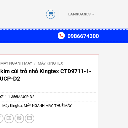
LANGUAGES
0986674300
MÁY NGÀNH MAY
/
MÁY KINGTEX
kim cùi trỏ nhỏ Kingtex CTD9711-1-
UCP-D2
711-1-356M/UCP-D2
s:
Máy Kingtex
,
MÁY NGÀNH MAY
,
THUÊ MÁY