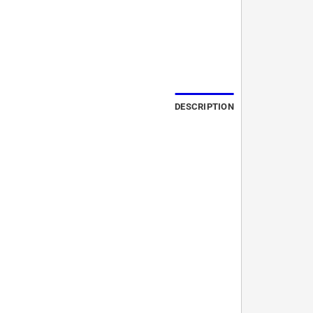
DESCRIPTION
Video
Player