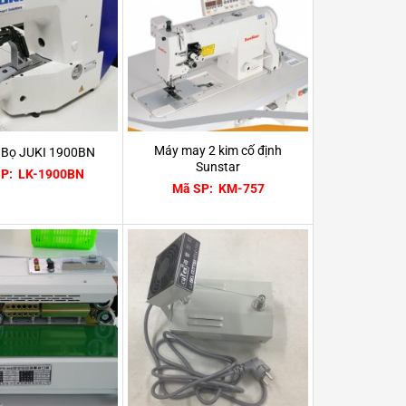
Máy may 2 kim cố định
 Bọ JUKI 1900BN
Sunstar
P: LK-1900BN
Mã SP: KM-757