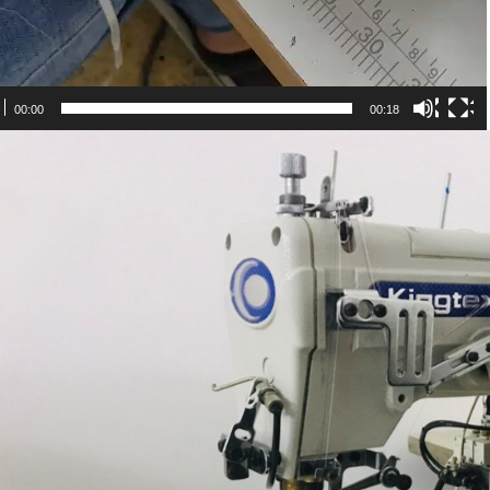
00:00
00:18