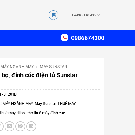
LANGUAGES
0986674300
MÁY NGÀNH MAY
/
MÁY SUNSTAR
 bọ, đính cúc điện tử Sunstar
F-B1201B
s:
MÁY NGÀNH MAY
,
Máy Sunstar
,
THUÊ MÁY
thuê máy di bọ
,
cho thuê máy đính cúc