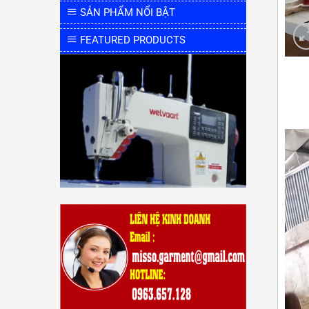
SẢN PHẨM NỔI BẬT
FEATURED PRODUCTS