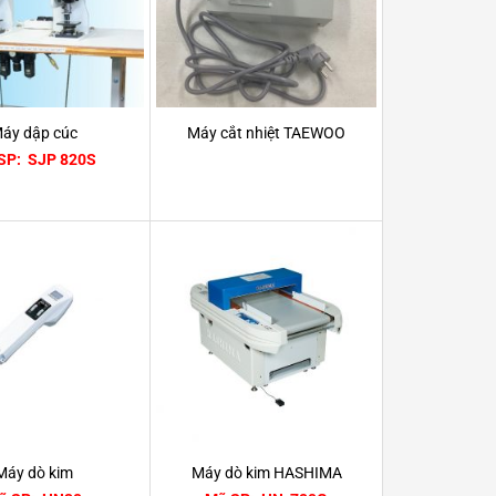
áy dập cúc
Máy cắt nhiệt TAEWOO
SP: SJP 820S
Máy dò kim
Máy dò kim HASHIMA